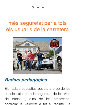
més seguretat per a tots
els usuaris de la carretera
Radars pedagògics
Els radars educatius posats a prop de les
escoles ajuden a la seguretat de les vies
de trànsit i, dins de les empreses,
controlar
la velocitat a tot el recinte. La