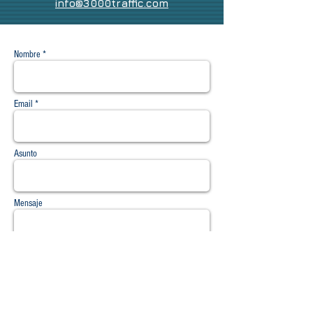
info@3000traffic.com
Nombre *
Email *
Asunto
Mensaje